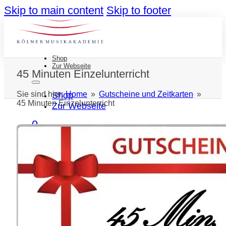
Skip to main content
Skip to footer
Shop
Zur Webseite
45 Minuten Einzelunterricht
Sie sind hier:
Home
»
Gutscheine und Zeitkarten
»
Shop
45 Minuten Einzelunterricht
Zur Webseite
0