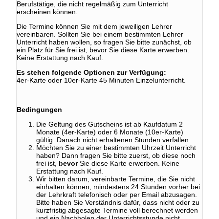
Berufstätige, die nicht regelmäßig zum Unterricht
erscheinen können.
Die Termine können Sie mit dem jeweiligen Lehrer
vereinbaren. Sollten Sie bei einem bestimmten Lehrer
Unterricht haben wollen, so fragen Sie bitte zunächst, ob
ein Platz für Sie frei ist, bevor Sie diese Karte erwerben.
Keine Erstattung nach Kauf.
Es stehen folgende Optionen zur Verfügung:
4er-Karte oder 10er-Karte 45 Minuten Einzelunterricht.
Bedingungen
Die Geltung des Gutscheins ist ab Kaufdatum 2
Monate (4er-Karte) oder 6 Monate (10er-Karte)
gültig. Danach nicht erhaltenen Stunden verfallen.
Möchten Sie zu einer bestimmten Uhrzeit Unterricht
haben? Dann fragen Sie bitte zuerst, ob diese noch
frei ist,
bevor
Sie diese Karte erwerben. Keine
Erstattung nach Kauf.
Wir bitten darum, vereinbarte Termine, die Sie nicht
einhalten können, mindestens 24 Stunden vorher bei
der Lehrkraft telefonisch oder per Email abzusagen.
Bitte haben Sie Verständnis dafür, dass nicht oder zu
kurzfristig abgesagte Termine voll berechnet werden
und ein Nachholen der Unterrichtsstunde nicht