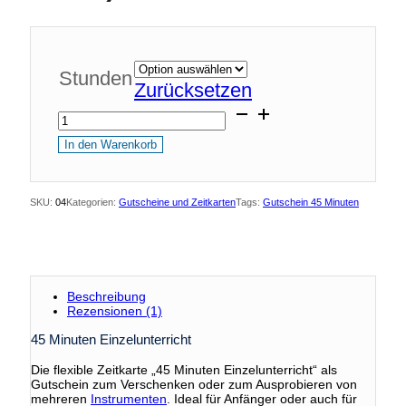
Stunden
Zurücksetzen
45
Minuten
In den Warenkorb
Einzelunterricht
Menge
SKU:
04
Kategorien:
Gutscheine und Zeitkarten
Tags:
Gutschein 45 Minuten
Beschreibung
Rezensionen (1)
45 Minuten Einzelunterricht
Die flexible Zeitkarte „45 Minuten Einzelunterricht“ als
Gutschein zum Verschenken oder zum Ausprobieren von
mehreren
Instrumenten
. Ideal für Anfänger oder auch für